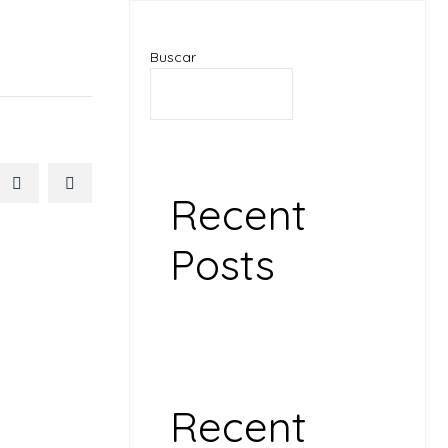
Buscar
BUSCAR
Recent
Posts
¿Cómo elegir el mejor hosting?
Recent