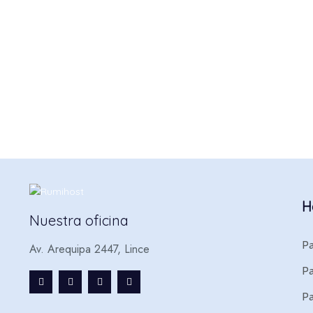
H
Nuestra oficina
Pa
Av. Arequipa 2447, Lince
P
Pa