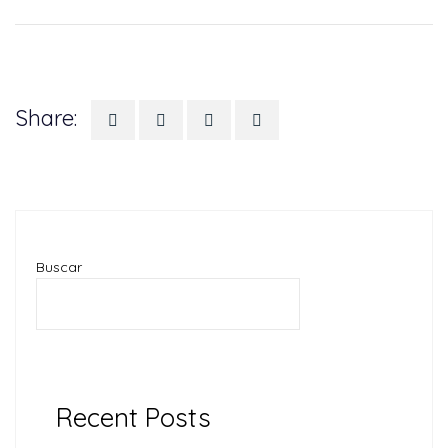
Share:
Buscar
BUSCAR
Recent Posts
¿Cómo elegir el mejor hosting?