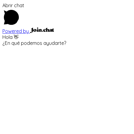
Abrir chat
Powered by
Hola 👋
¿En qué podemos ayudarte?