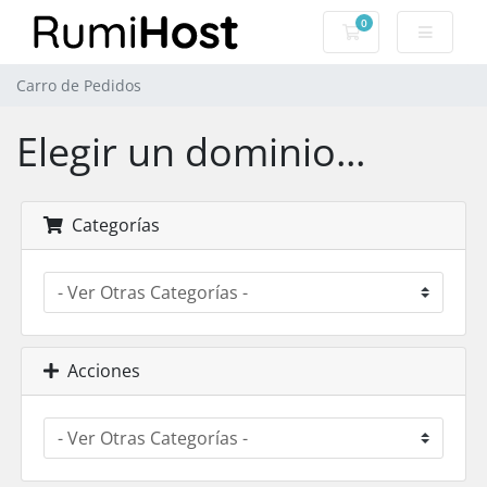
0
Carro de Pedidos
Carro de Pedidos
Elegir un dominio...
Categorías
Acciones