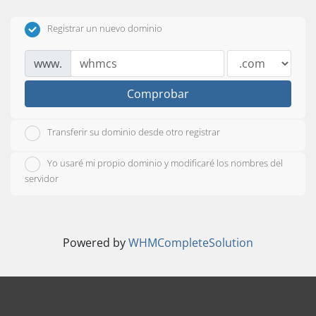
Registrar un nuevo dominio
www.
Comprobar
Transferir su dominio desde otro registrar
Yo usaré mi propio dominio y modificaré los nombres del
servidor
Powered by
WHMCompleteSolution